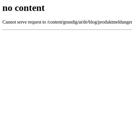
no content
Cannot serve request to /content/grundig/at/de/blog/produktmeldungen