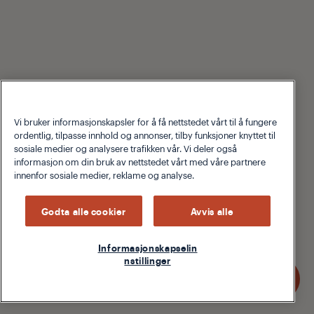
Vi bruker informasjonskapsler for å få nettstedet vårt til å fungere
ordentlig, tilpasse innhold og annonser, tilby funksjoner knyttet til
sosiale medier og analysere trafikken vår. Vi deler også
informasjon om din bruk av nettstedet vårt med våre partnere
innenfor sosiale medier, reklame og analyse.
Godta alle cookier
Avvis alle
Informasjonskapselin
nstillinger