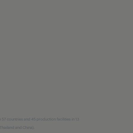
7 countries and 45 production facilities in 13
, Thailand and China).