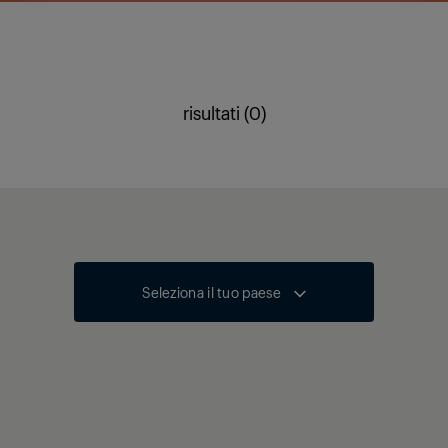
risultati (0)
Seleziona il tuo paese