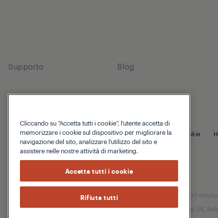
Supporto
Blog
Cliccando su “Accetta tutti i cookie”, l'utente accetta di
memorizzare i cookie sul dispositivo per migliorare la
© 2026 Grundig
Informativa sulla privacy
Politica sui cookie
H
navigazione del sito, analizzare l'utilizzo del sito e
assistere nelle nostre attività di marketing.
Accetta tutti i cookie
Our parent company, Beko has 55,000 employees
Rifiuta tutti
(i.e. Türkiye, UK, It