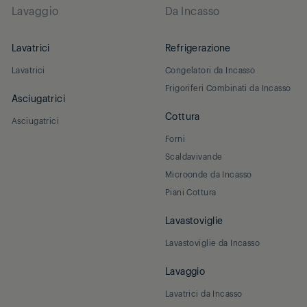
Lavaggio
Da Incasso
Lavatrici
Refrigerazione
Lavatrici
Congelatori da Incasso
Frigoriferi Combinati da Incasso
Asciugatrici
Cottura
Asciugatrici
Forni
Scaldavivande
Microonde da Incasso
Piani Cottura
Lavastoviglie
Lavastoviglie da Incasso
Lavaggio
Lavatrici da Incasso