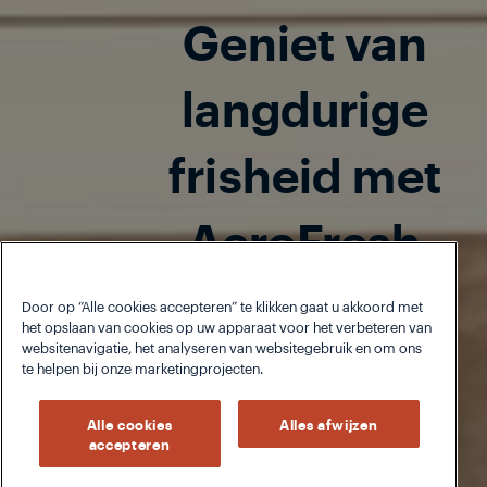
Zorg goed voor
je kleding
Door op “Alle cookies accepteren” te klikken gaat u akkoord met
het opslaan van cookies op uw apparaat voor het verbeteren van
websitenavigatie, het analyseren van websitegebruik en om ons
te helpen bij onze marketingprojecten.
Alle cookies
Alles afwijzen
accepteren