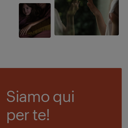
Siamo qui
per te!