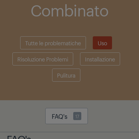
Combinato
Tutte le problematiche
Uso
Risoluzione Problemi
Installazione
Pulitura
FAQ's
17
FAQ's