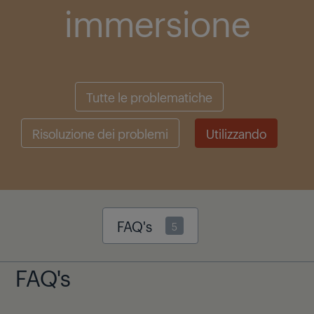
immersione
Tutte le problematiche
Risoluzione dei problemi
Utilizzando
FAQ's
5
FAQ's