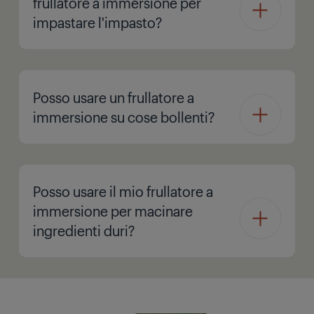
frullatore a immersione per
impastare l'impasto?
Posso usare un frullatore a
immersione su cose bollenti?
Posso usare il mio frullatore a
immersione per macinare
ingredienti duri?