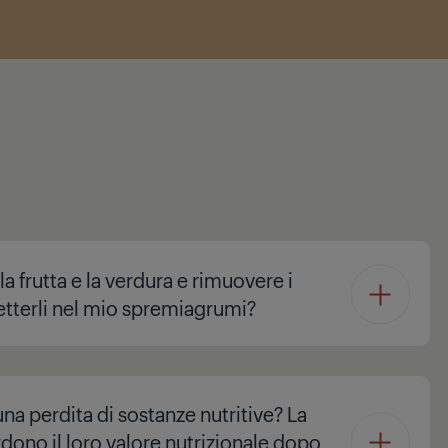
a frutta e la verdura e rimuovere i
etterli nel mio spremiagrumi?
na perdita di sostanze nutritive? La
rdono il loro valore nutrizionale dopo