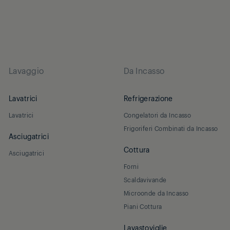
Lavaggio
Da Incasso
Lavatrici
Refrigerazione
Lavatrici
Congelatori da Incasso
Frigoriferi Combinati da Incasso
Asciugatrici
Cottura
Asciugatrici
Forni
Scaldavivande
Microonde da Incasso
Piani Cottura
Lavastoviglie