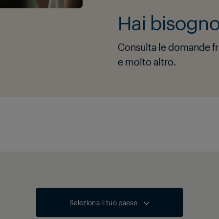
Hai bisogno 
Consulta le domande freq
e molto altro.
Seleziona il tuo paese