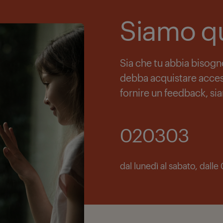
Siamo qu
Sia che tu abbia bisogno
debba acquistare acces
fornire un feedback, sia
020303
dal lunedì al sabato, dall