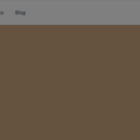
to
Blog