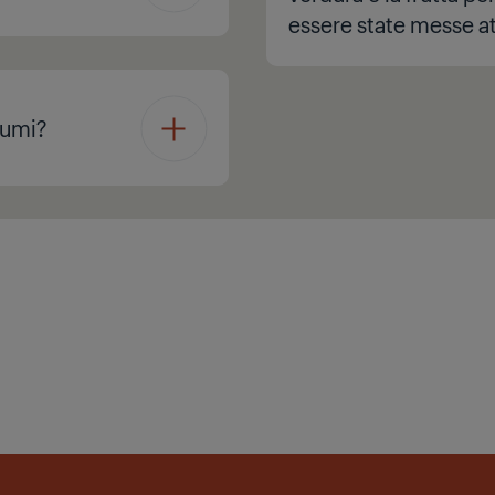
essere state messe a
rumi?