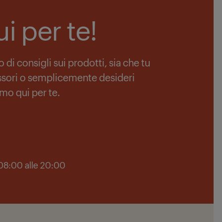
i per te!
 di consigli sui prodotti, sia che tu
sori o semplicemente desideri
mo qui per te.
e 08:00 alle 20:00