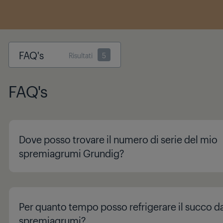
FAQ's
Risultati
5
FAQ's
Dove posso trovare il numero di serie del mio
spremiagrumi Grundig?
Per quanto tempo posso refrigerare il succo d
spremiagrumi?