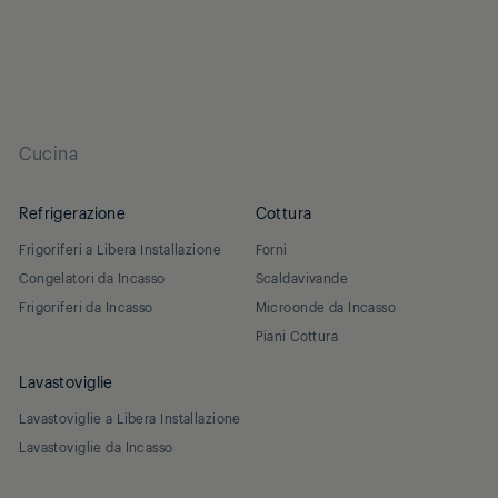
Cucina
Refrigerazione
Cottura
Frigoriferi a Libera Installazione
Forni
Congelatori da Incasso
Scaldavivande
Frigoriferi da Incasso
Microonde da Incasso
Piani Cottura
Lavastoviglie
Lavastoviglie a Libera Installazione
Lavastoviglie da Incasso