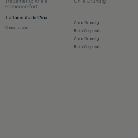
Trattamento Aria e
Chi è Grundig
Homecomfort
Trattamento dell'Aria
Chi e Grundig
Climatizzatori
Beko Corporate
Chi e Grundig
Beko Corporate