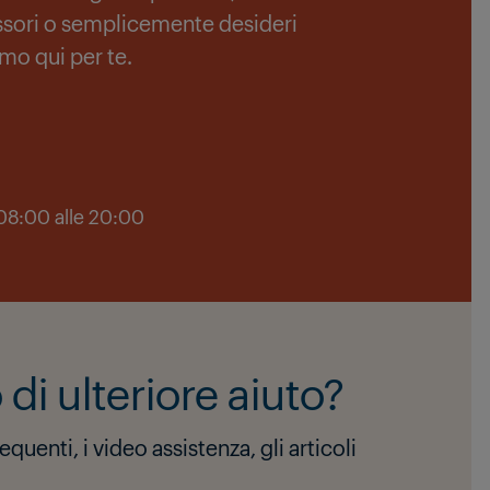
sori o semplicemente desideri
mo qui per te.
e 08:00 alle 20:00
di ulteriore aiuto?
uenti, i video assistenza, gli articoli