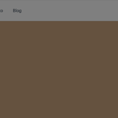
to
Blog