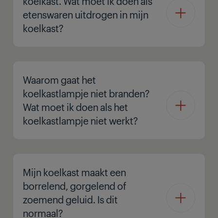
koelkast. Wat moet ik doen als
etenswaren uitdrogen in mijn
koelkast?
Waarom gaat het
koelkastlampje niet branden?
Wat moet ik doen als het
koelkastlampje niet werkt?
Mijn koelkast maakt een
borrelend, gorgelend of
zoemend geluid. Is dit
normaal?