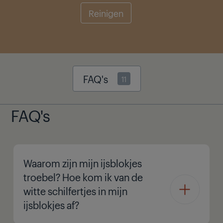
Reinigen
FAQ's
11
FAQ's
Waarom zijn mijn ijsblokjes
troebel? Hoe kom ik van de
witte schilfertjes in mijn
ijsblokjes af?