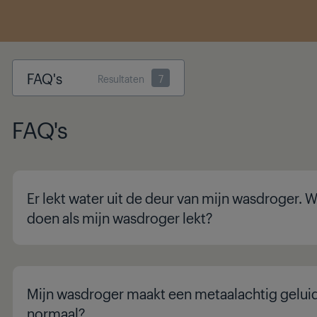
FAQ's
Resultaten
7
FAQ's
Er lekt water uit de deur van mijn wasdroger. 
doen als mijn wasdroger lekt?
Mijn wasdroger maakt een metaalachtig geluid.
normaal?