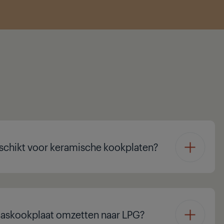
schikt voor keramische kookplaten?
gaskookplaat omzetten naar LPG?