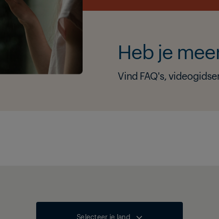
Heb je meer
Vind FAQ's, videogidsen
Selecteer je land