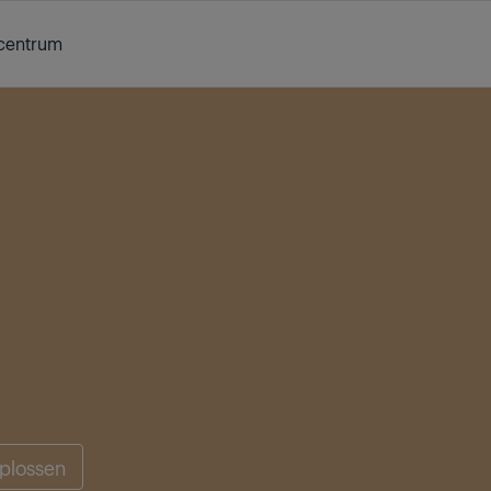
centrum
plossen