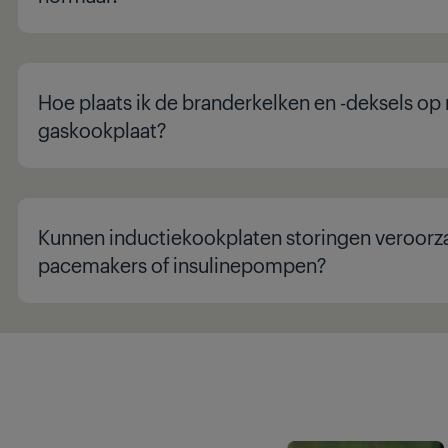
Hoe plaats ik de branderkelken en -deksels op
gaskookplaat?
Kunnen inductiekookplaten storingen veroorz
pacemakers of insulinepompen?