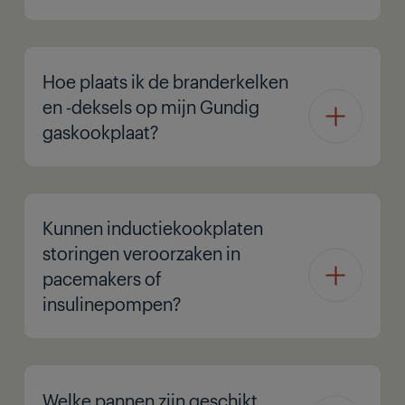
Hoe plaats ik de branderkelken
en -deksels op mijn Gundig
gaskookplaat?
Kunnen inductiekookplaten
storingen veroorzaken in
pacemakers of
insulinepompen?
Welke pannen zijn geschikt