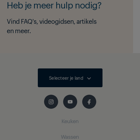
Heb je meer hulp nodig?
Vind FAQ's, videogidsen, artikels
en meer.
Selecteer je land
Keuken
Wassen