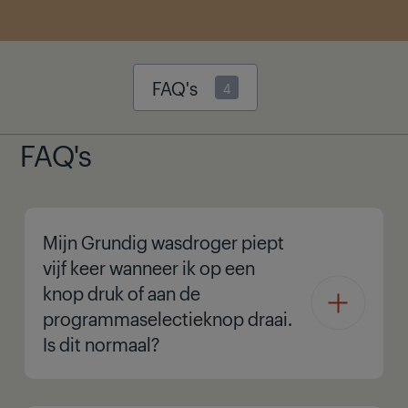
FAQ's
4
FAQ's
Mijn Grundig wasdroger piept
vijf keer wanneer ik op een
knop druk of aan de
programmaselectieknop draai.
Is dit normaal?