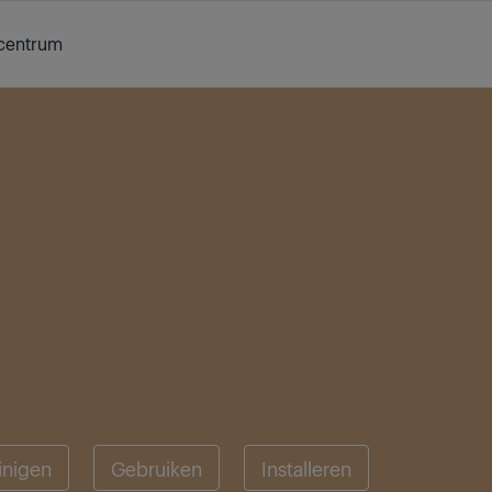
centrum
inigen
Gebruiken
Installeren