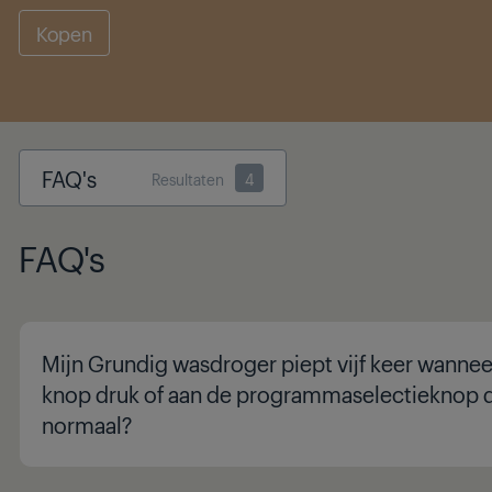
Kopen
FAQ's
Resultaten
4
FAQ's
Mijn Grundig wasdroger piept vijf keer wannee
knop druk of aan de programmaselectieknop dra
normaal?