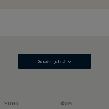
Selecteer je land
Wassen
Inbouw