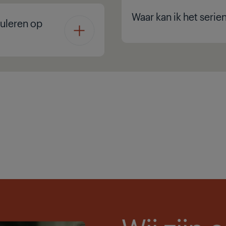
Waar kan ik het seri
nuleren op