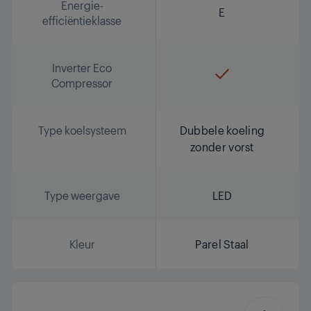
Energie-
E
efficiëntieklasse
Inverter Eco
Compressor
Type koelsysteem
Dubbele koeling
zonder vorst
Type weergave
LED
Kleur
Parel Staal