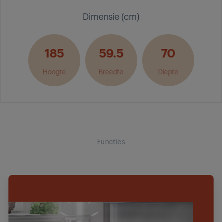
Dimensie (cm)
185
59.5
70
Hoogte
Breedte
Diepte
Functies