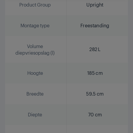
Product Group
Upright
Montage type
Freestanding
Volume
282 L
diepvriesopslag (l)
Hoogte
185 cm
Breedte
59.5 cm
Diepte
70 cm