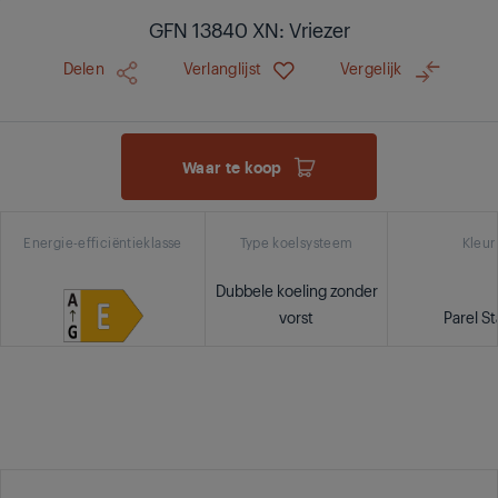
GFN 13840 XN: Vriezer
Delen
Verlanglijst
Vergelijk
Waar te koop
Energie-efficiëntieklasse
Type koelsysteem
Kleur
Dubbele koeling zonder
vorst
Parel St