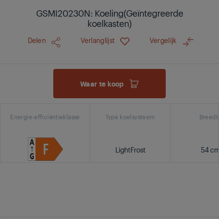
GSMI20230N: Koeling(Geïntegreerde
koelkasten)
Delen
Verlanglijst
Vergelijk
Waar te koop
Energie-efficiëntieklasse
Type koelsysteem
Breedt
LightFrost
54 c