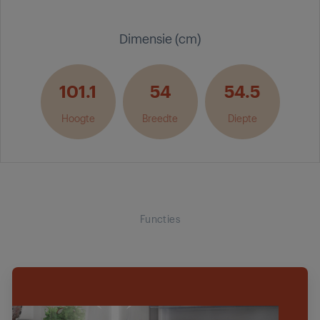
Dimensie (cm)
101.1
54
54.5
Hoogte
Breedte
Diepte
Functies