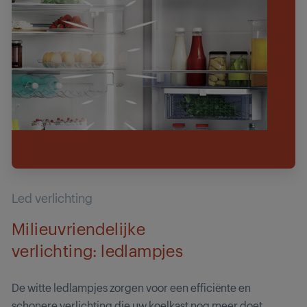
Led verlichting
Milieuvriendelijke
verlichting: ledlampjes
De witte ledlampjes zorgen voor een efficiënte en
schonere verlichting die uw koelkast nog meer doet