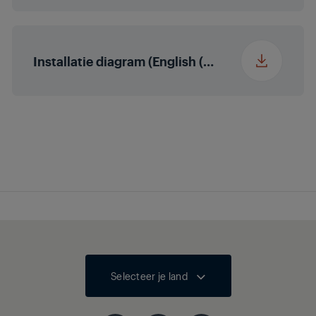
Installatie diagram (English (United States))
Selecteer je land