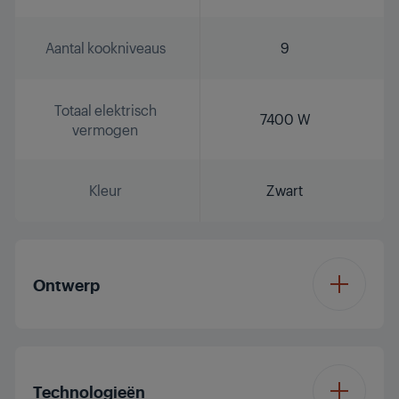
Aantal kookniveaus
9
Totaal elektrisch
7400 W
vermogen
Kleur
Zwart
Ontwerp
Branderplaat ontwerp
Glas
Technologieën