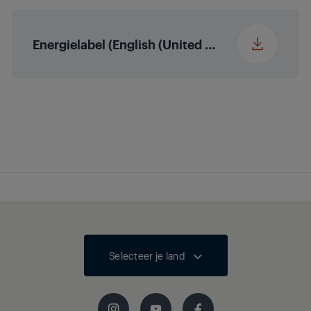
Energielabel (English (United States))
Selecteer je land