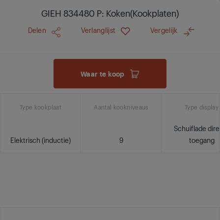
GIEH 834480 P: Koken(Kookplaten)
Delen
Verlanglijst
Vergelijk
Waar te koop
Type kookplaat
Aantal kookniveaus
Type display
Schuiflade dir
Elektrisch (inductie)
9
toegang