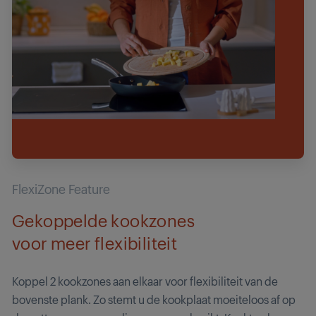
FlexiZone Feature
Gekoppelde kookzones
voor meer flexibiliteit
Koppel 2 kookzones aan elkaar voor flexibiliteit van de
bovenste plank. Zo stemt u de kookplaat moeiteloos af op