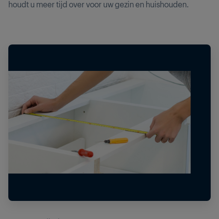
houdt u meer tijd over voor uw gezin en huishouden.