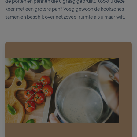
de potten en pannen die u graag gebruikt. Kookt u deze
keer met een grotere pan? Voeg gewoon de kookzones
samen en beschik over net zoveel ruimte als u maar wilt.