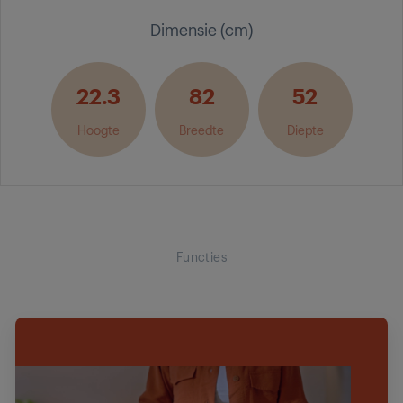
Dimensie (cm)
22.3
82
52
Hoogte
Breedte
Diepte
Functies