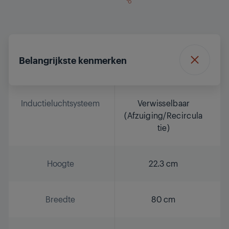
Belangrijkste kenmerken
Inductieluchtsysteem
Verwisselbaar
(Afzuiging/Recircula
tie)
Hoogte
22.3 cm
Breedte
80 cm