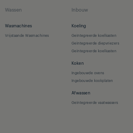
Wassen
Inbouw
Wasmachines
Koeling
Vrijstaande Wasmachines
Geïntegreerde koelkasten
Geïntegreerde diepvriezers
Geïntegreerde koelkasten
Koken
Ingebouwde ovens
Ingebouwde kookplaten
Afwassen
Geïntegreerde vaatwassers