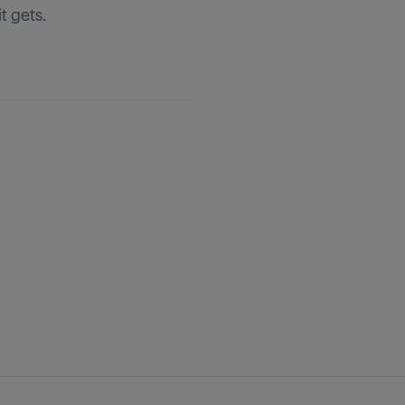
t gets.