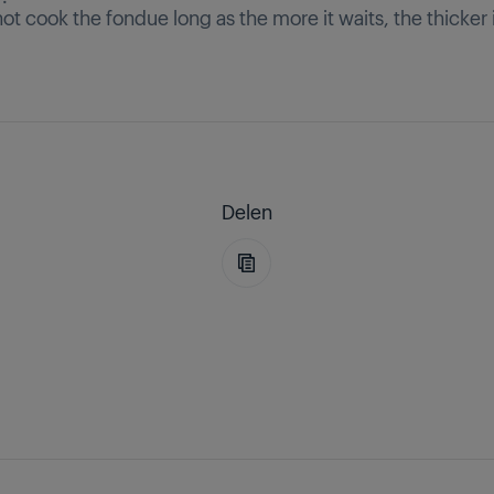
ot cook the fondue long as the more it waits, the thicker i
Delen