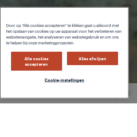
Door op “Alle cookies accepteren” te klikken gaat u akkoord met
het opslaan van cookies op uw apparaat voor het verbeteren van
websitenavigatie, het analyseren van websitegebruik en om ons
te helpen bij onze marketingprojecten.
Alle cookies
Alles afwijzen
accepteren
Cookie-instellingen
Main content starts here
TYPE