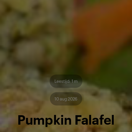
Leestijd: 1 m
10 aug 2026
Pumpkin Falafel