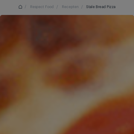
/
Respect Food
/
Recepten
/
Stale Bread Pizza