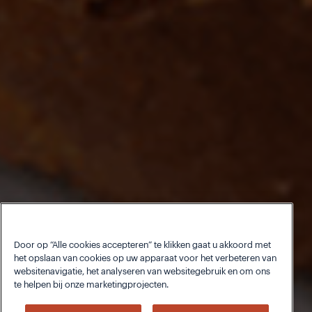
Door op “Alle cookies accepteren” te klikken gaat u akkoord met
het opslaan van cookies op uw apparaat voor het verbeteren van
websitenavigatie, het analyseren van websitegebruik en om ons
te helpen bij onze marketingprojecten.