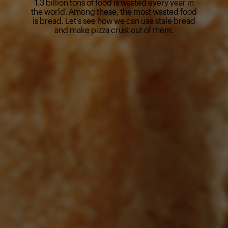
1.3 billion tons of food is wasted every year in
the world. Among these, the most wasted food
is bread. Let's see how we can use stale bread
and make pizza crust out of them.