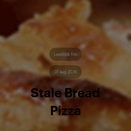
Leestijd: 1 m
07 aug 2026
Stale Bread
Pizza