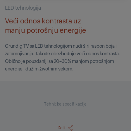
LED tehnologija
Veći odnos kontrasta uz
manju potrošnju energije
Grundig TV sa LED tehnologijom nudi širi raspon boja i
zatamnjivanja. Takođe obezbeđuje veći odnos kontrasta.
Obično je pouzdaniji sa 20–30% manjom potrošnjom
energije i dužim životnim vekom.
Tehničke specifikacije
Deli