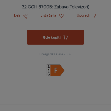
32 GGH 6700B: Zabava(Televizori)
Deli
Lista želja
Uporedi
Gde kupiti
Energetska klasa - SDR