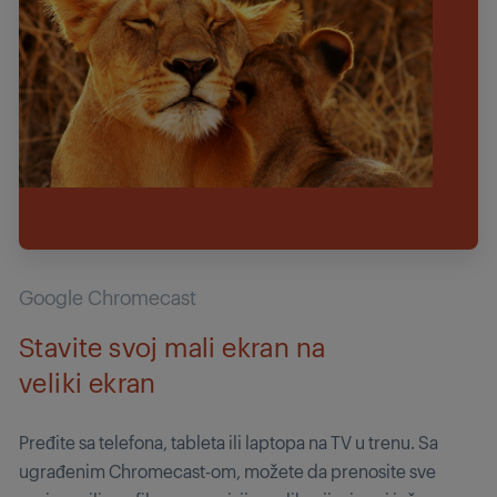
Google Chromecast
Stavite svoj mali ekran na
veliki ekran
Pređite sa telefona, tableta ili laptopa na TV u trenu. Sa
ugrađenim Chromecast-om, možete da prenosite sve