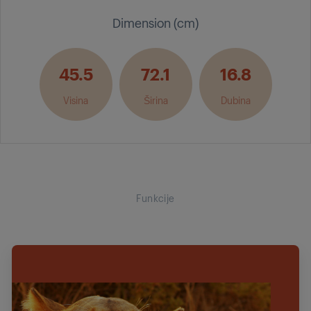
Dimension (cm)
45.5
72.1
16.8
Visina
Širina
Dubina
Funkcije