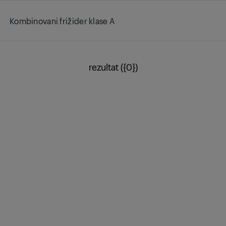
rezultat ({0})