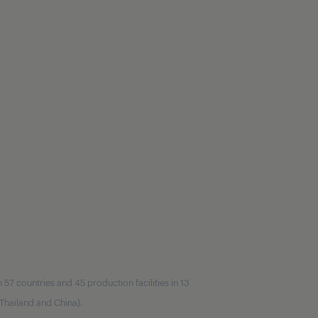
7 countries and 45 production facilities in 13
, Thailand and China).