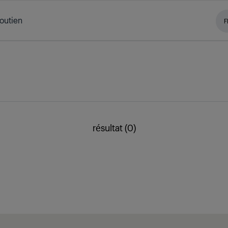
outien
F
résultat (0)