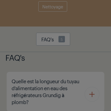
Nettoyage
FAQ's
5
FAQ's
Quelle est la longueur du tuyau
d’alimentation en eau des
réfrigérateurs Grundig à
plomb?