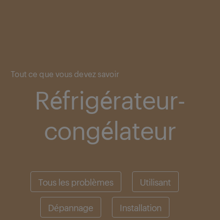
Main content starts here
Tout ce que vous devez savoir
Réfrigérateur-
congélateur
Tous les problèmes
Utilisant
Dépannage
Installation