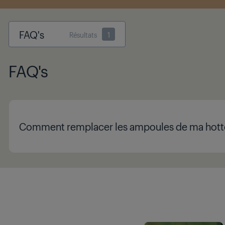
FAQ's
Résultats
1
FAQ's
Comment remplacer les ampoules de ma hott