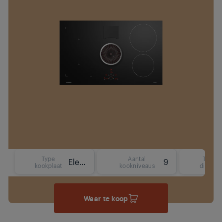
Type
Aantal
Type
Elektrisch (inductie)
9
kookplaat
kookniveaus
display
Waar te koop