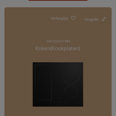
Verlanglijst
Vergelijk
GIEI 623471 MN
Koken(Kookplaten)