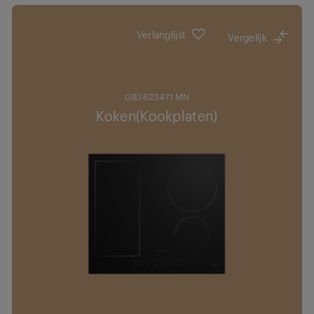
Verlanglijst
Vergelijk
GIEI 623471 MN
Koken(Kookplaten)