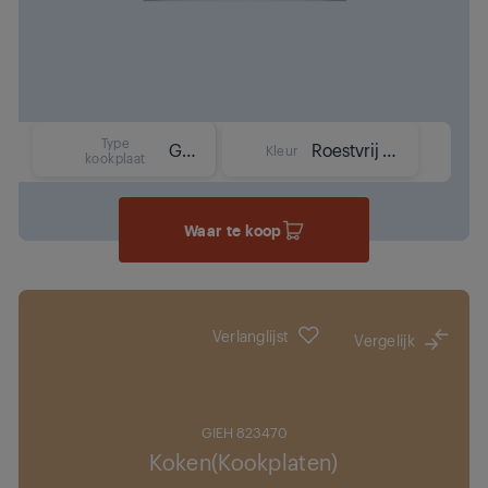
Type
Gas
Roestvrij staal
Kleur
kookplaat
Waar te koop
Verlanglijst
Vergelijk
GIEH 823470
Koken(Kookplaten)