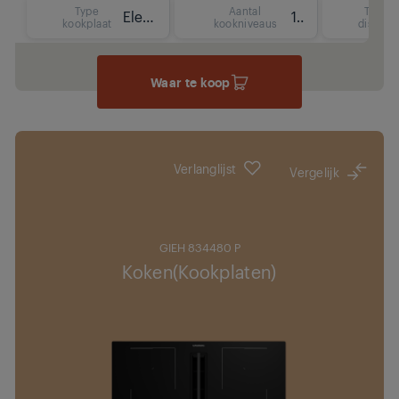
Type
Aantal
Type
Elektrisch (inductie)
15
kookplaat
kookniveaus
display
Waar te koop
Verlanglijst
Vergelijk
GIEH 834480 P
Koken(Kookplaten)