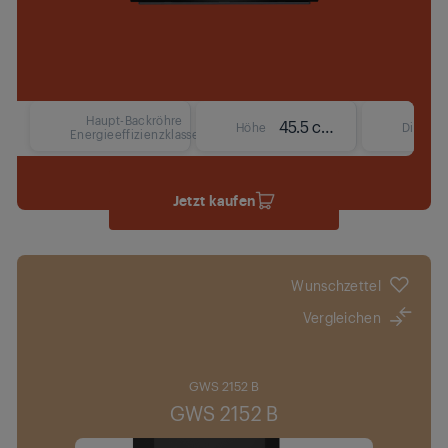
Haupt-Backröhre
45.5 cm
Höhe
Display
Energieeffizienzklasse
Jetzt kaufen
Wunschzettel
Vergleichen
GWS 2152 B
GWS 2152 B