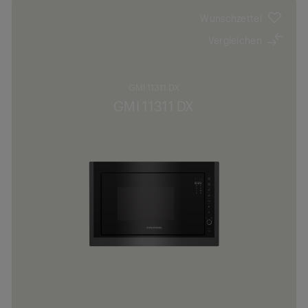
Wunschzettel
Vergleichen
GMI 11311 DX
GMI 11311 DX