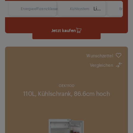
LightFrost
Energieeffizenzklasse
Kühlsystem
Breite
Jetzt kaufen
Wunschzettel
Vergleichen
GEK1100
110L, Kühlschrank, 86.6cm hoch