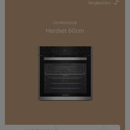
Vergleichen
GEHM19320B
Herdset 60cm