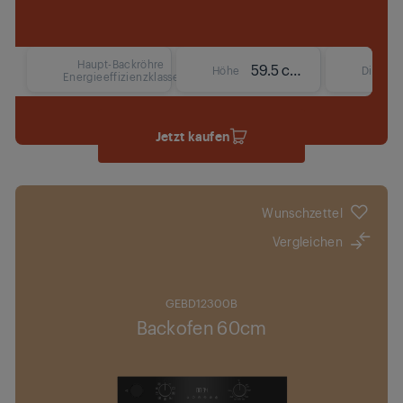
Haupt-Backröhre
59.5 cm
Höhe
Display
Energieeffizienzklasse
Jetzt kaufen
Wunschzettel
Vergleichen
GEBD12300B
Backofen 60cm