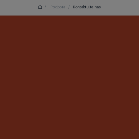
/
Podpora
/
Kontaktujte nás