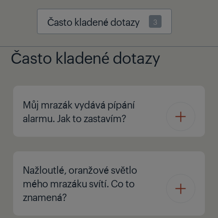
Často kladené dotazy
3
Často kladené dotazy
Můj mrazák vydává pípání
alarmu. Jak to zastavím?
Nažloutlé, oranžové světlo
mého mrazáku svítí. Co to
znamená?