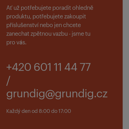
Ať už potřebujete poradit ohledně
produktu, potřebujete zakoupit
příslušenství nebo jen chcete
zanechat zpětnou vazbu - jsme tu
pro vás.
+420 601 11 44 77
/
grundig@grundig.cz
Každý den od 8:00 do 17:00