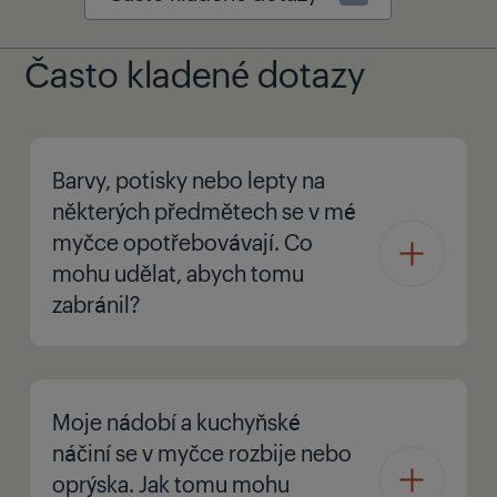
Často kladené dotazy
Barvy, potisky nebo lepty na
některých předmětech se v mé
myčce opotřebovávají. Co
mohu udělat, abych tomu
zabránil?
Moje nádobí a kuchyňské
náčiní se v myčce rozbije nebo
oprýska. Jak tomu mohu