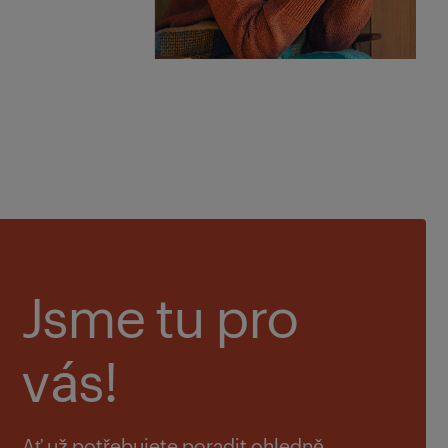
Jsme tu pro
vás!
Ať už potřebujete poradit ohledně