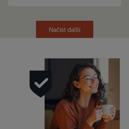
Načíst další