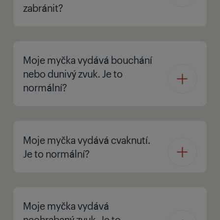
zabránit?
Moje myčka vydává bouchání
nebo dunivý zvuk. Je to
normální?
Moje myčka vydává cvaknutí.
Je to normální?
Moje myčka vydává
neohrabaný zvuk. Je to