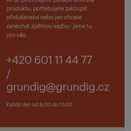
produktu, potřebujete zakoupit
příslušenství nebo jen chcete
zanechat zpětnou vazbu - jsme tu
pro vás.
+420 601 11 44 77
/
grundig@grundig.cz
Každý den od 8:00 do 17:00