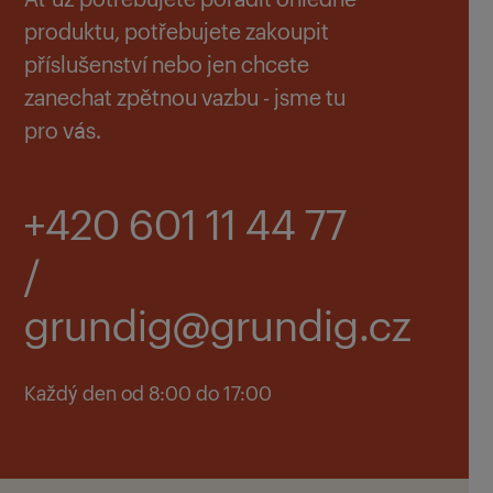
produktu, potřebujete zakoupit
příslušenství nebo jen chcete
zanechat zpětnou vazbu - jsme tu
pro vás.
+420 601 11 44 77
/
grundig@grundig.cz
Každý den od 8:00 do 17:00