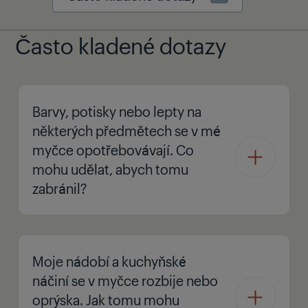
Často kladené dotazy
Barvy, potisky nebo lepty na
některých předmětech se v mé
myčce opotřebovávají. Co
mohu udělat, abych tomu
zabránil?
Moje nádobí a kuchyňské
náčiní se v myčce rozbije nebo
oprýska. Jak tomu mohu