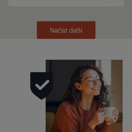
Načíst další