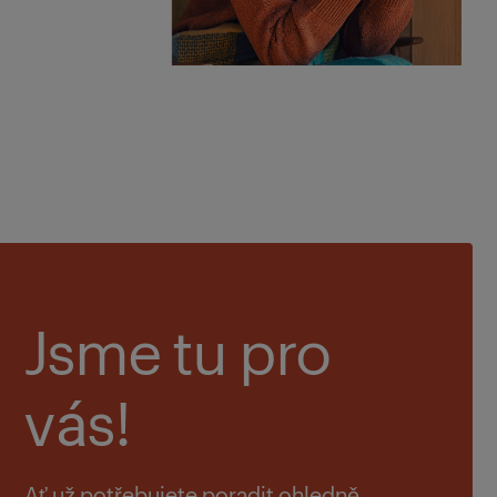
Jsme tu pro
vás!
Ať už potřebujete poradit ohledně