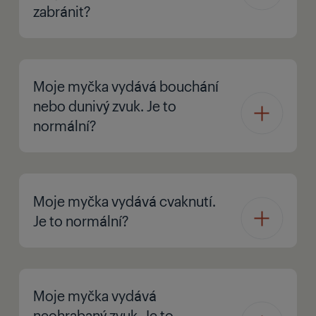
zabránit?
Moje myčka vydává bouchání
nebo dunivý zvuk. Je to
normální?
Moje myčka vydává cvaknutí.
Je to normální?
Moje myčka vydává
neohrabaný zvuk. Je to