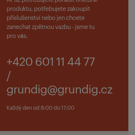
produktu, potřebujete zakoupit
příslušenství nebo jen chcete
zanechat zpětnou vazbu - jsme tu
pro vás.
+420 601 11 44 77
/
grundig@grundig.cz
Každý den od 8:00 do 17:00