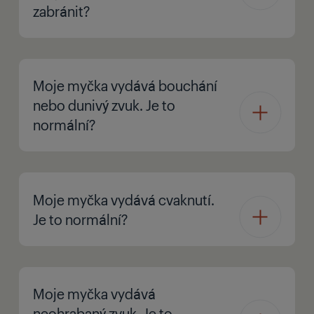
zabránit?
Moje myčka vydává bouchání
nebo dunivý zvuk. Je to
normální?
Moje myčka vydává cvaknutí.
Je to normální?
Moje myčka vydává
neohrabaný zvuk. Je to