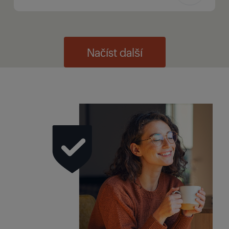
Načíst další