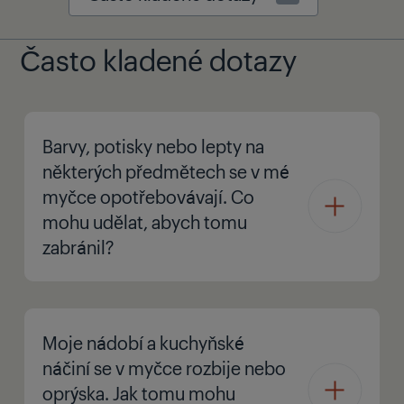
Často kladené dotazy
Barvy, potisky nebo lepty na
některých předmětech se v mé
myčce opotřebovávají. Co
mohu udělat, abych tomu
zabránil?
Moje nádobí a kuchyňské
náčiní se v myčce rozbije nebo
oprýska. Jak tomu mohu