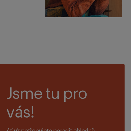
Jsme tu pro
vás!
Ať už potřebujete poradit ohledně