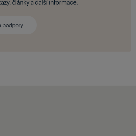
zy, články a další informace.
m podpory