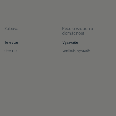
Zábava
Péče o vzduch a
domácnost
Televize
Vysavače
Ultra HD
Vertikální vysavače