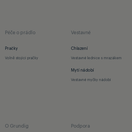
Péče o prádlo
Vestavné
Pračky
Chlazení
Volně stojící pračky
Vestavné lednice s mrazákem
Mytí nádobí
Vestavné myčky nádobí
O Grundig
Podpora