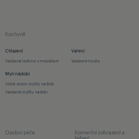
Kuchyně
Chlazení
Vaření
Vestavné lednice s mrazákem
Vestavné trouby
Mytí nádobí
Volně stojící myčky nádobí
Vestavné myčky nádobí
Osobní péče
Komerční zobrazení a
řešení