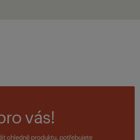
pro vás!
dit ohledně produktu, potřebujete