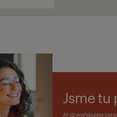
Jsme tu 
Ať už potřebujete pora