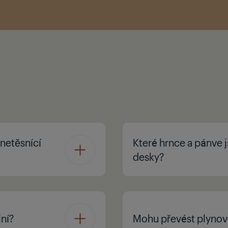
 netěsnící
Které hrnce a pánve 
desky?
ní?
Mohu převést plynov