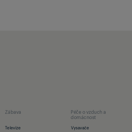
Zábava
Péče o vzduch a
domácnost
Televize
Vysavače