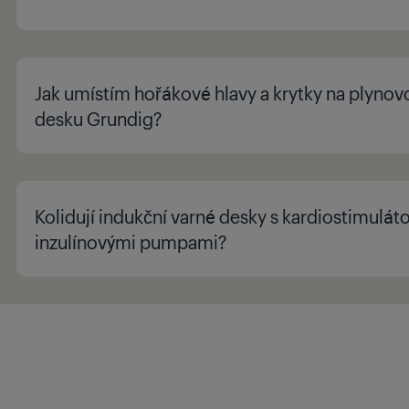
Jak umístím hořákové hlavy a krytky na plynov
desku Grundig?
Kolidují indukční varné desky s kardiostimulát
inzulínovými pumpami?