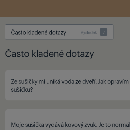
Často kladené dotazy
Výsledek
7
Často kladené dotazy
Ze sušičky mi uniká voda ze dveří. Jak opravím
sušičku?
Moje sušička vydává kovový zvuk. Je to normál