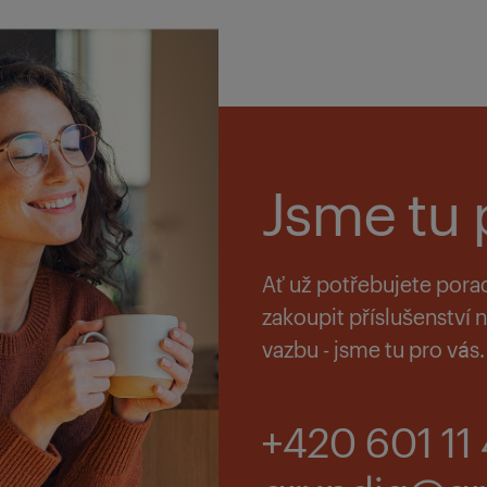
Jsme tu 
Ať už potřebujete pora
zakoupit příslušenství
vazbu - jsme tu pro vás.
+420 601 11 