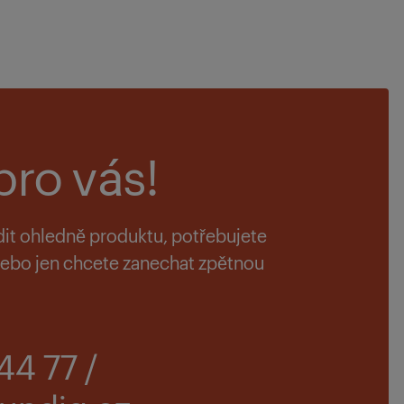
pro vás!
dit ohledně produktu, potřebujete
 nebo jen chcete zanechat zpětnou
44 77 /