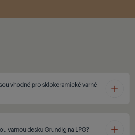
jsou vhodné pro sklokeramické varné
ou varnou desku Grundig na LPG?