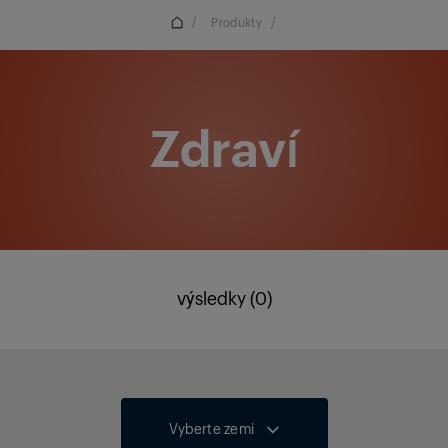
/
Produkty
/
Zdraví
výsledky (0)
Vyberte zemi