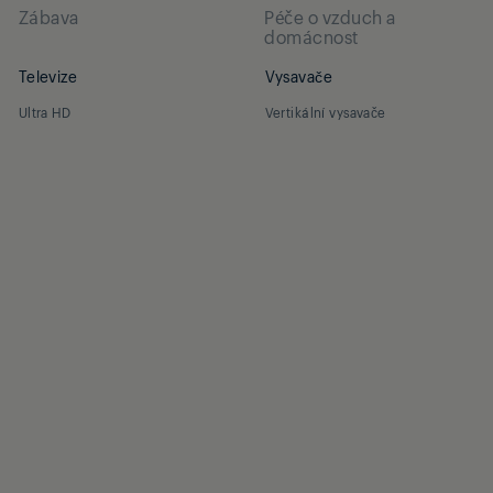
Zábava
Péče o vzduch a
domácnost
Televize
Vysavače
Ultra HD
Vertikální vysavače