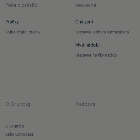
Péče o prádlo
Vestavné
Pračky
Chlazení
Volně stojící pračky
Vestavné lednice s mrazákem
Mytí nádobí
Vestavné myčky nádobí
O Grundig
Podpora
O Grundig
Beko Corporate