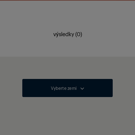
výsledky (0)
Vyberte zemi