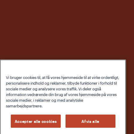
Vi bruger cookies til, at få vores hjemmeside til at virke ordentligt,
personalisere indhold og reklamer, tilbyde funktioner i forhold til
sociale medier og analysere vores traffik. Vi deler også
information vedrørende din brug af vores hjemmeside på vores
sociale medier, i reklamer og med analytiske
samarbejdspartnere.
Accepter alle cookies
Afvis alle