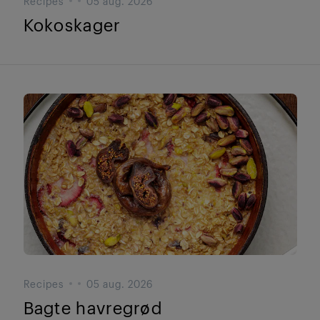
Recipes
05 aug. 2026
Kokoskager
Recipes
05 aug. 2026
Bagte havregrød