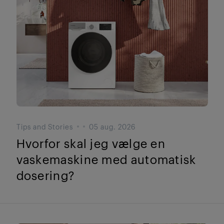
Tips and Stories
05 aug. 2026
Hvorfor skal jeg vælge en
vaskemaskine med automatisk
dosering?