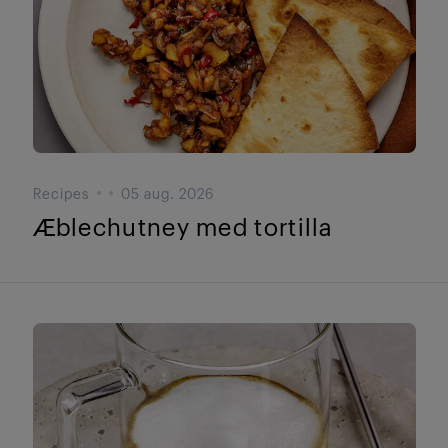
Recipes
05 aug. 2026
Æblechutney med tortilla