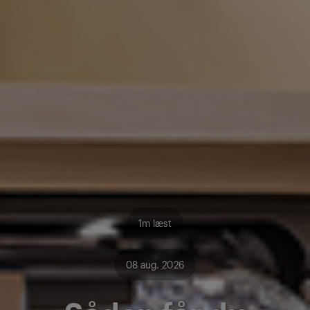
1m læst
08 aug. 2026