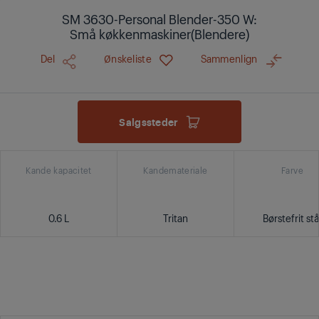
SM 3630-Personal Blender-350 W:
Små køkkenmaskiner(Blendere)
Del
Ønskeliste
Sammenlign
Salgssteder
Kande kapacitet
Kandemateriale
Farve
0.6 L
Tritan
Børstefrit stå