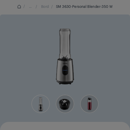
/
...
/
Bord
/
SM 3630-Personal Blender-350 W