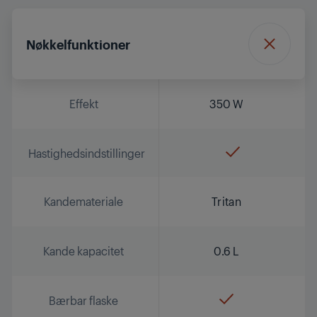
Nøkkelfunktioner
Effekt
350 W
Hastighedsindstillinger
Kandemateriale
Tritan
Kande kapacitet
0.6 L
Bærbar flaske