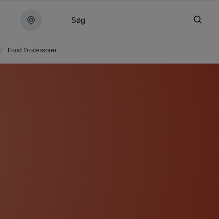
Søg
/
Food Processorer