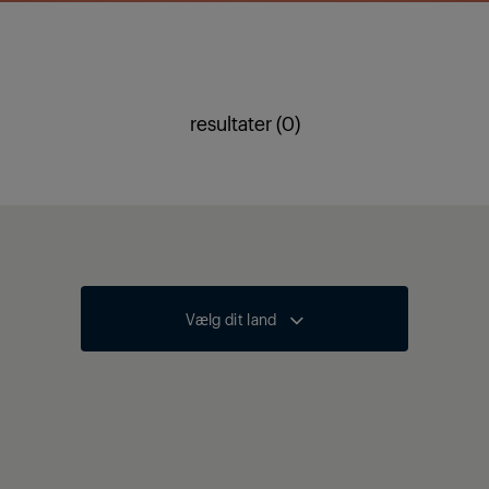
resultater (0)
Vælg dit land