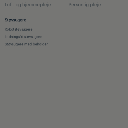
Luft- og hjemmepleje
Personlig pleje
Støvsugere
Robotstøvsugere
Ledningsfri støvsugere
Støvsugere med beholder