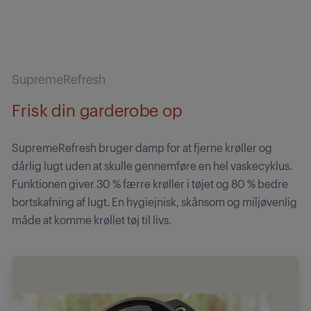
SupremeRefresh
Frisk din garderobe op
SupremeRefresh bruger damp for at fjerne krøller og
dårlig lugt uden at skulle gennemføre en hel vaskecyklus.
Funktionen giver 30 % færre krøller i tøjet og 80 % bedre
bortskafning af lugt. En hygiejnisk, skånsom og miljøvenlig
måde at komme krøllet tøj til livs.