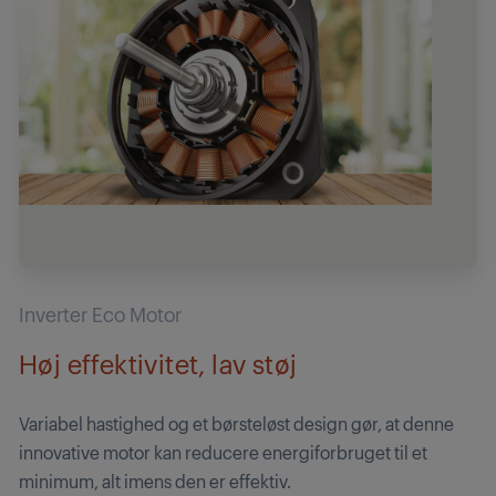
Inverter Eco Motor
Høj effektivitet, lav støj
Variabel hastighed og et børsteløst design gør, at denne
innovative motor kan reducere energiforbruget til et
minimum, alt imens den er effektiv.