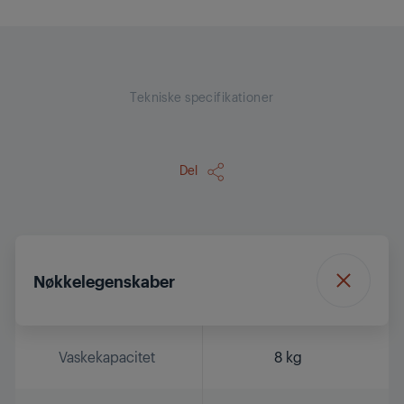
Tekniske specifikationer
Del
Nøkkelegenskaber
Vaskekapacitet
8 kg