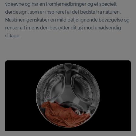
ydeevne og har en tromlemedbringer og et specielt
dørdesign, som er inspireret af det bedste fra naturen.
Maskinen genskaber en mild bøljelignende bevægelse og
renser alt imens den beskytter dit tøj mod unødvendig
slitage.