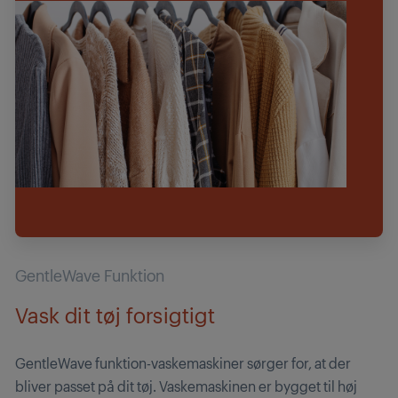
GentleWave Funktion
Vask dit tøj forsigtigt
GentleWave funktion-vaskemaskiner sørger for, at der
bliver passet på dit tøj. Vaskemaskinen er bygget til høj