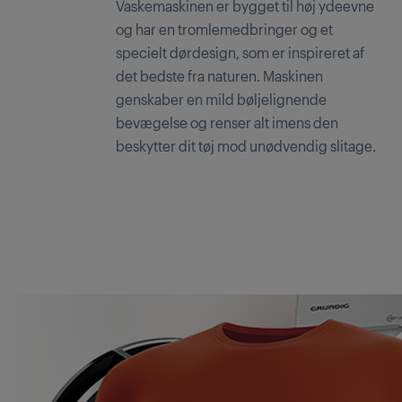
Vaskemaskinen er bygget til høj ydeevne
og har en tromlemedbringer og et
specielt dørdesign, som er inspireret af
det bedste fra naturen. Maskinen
genskaber en mild bøljelignende
bevægelse og renser alt imens den
beskytter dit tøj mod unødvendig slitage.