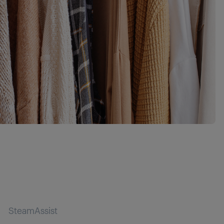
SteamAssist