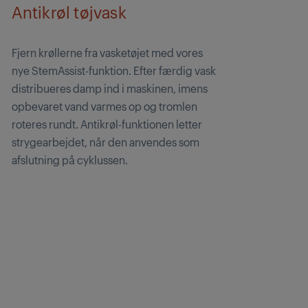
Antikrøl tøjvask
Fjern krøllerne fra vasketøjet med vores
nye StemAssist-funktion. Efter færdig vask
distribueres damp ind i maskinen, imens
opbevaret vand varmes op og tromlen
roteres rundt. Antikrøl-funktionen letter
strygearbejdet, når den anvendes som
afslutning på cyklussen.