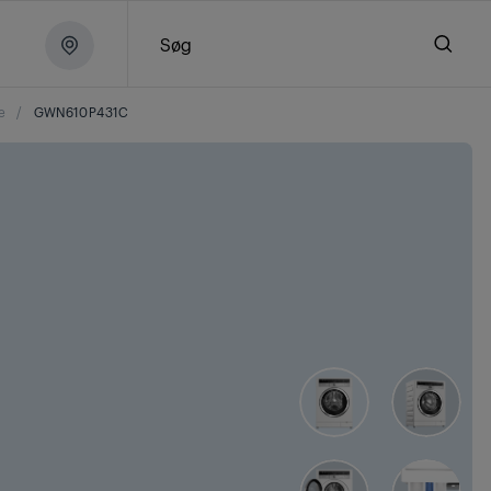
Søg
e
/
GWN610P431C