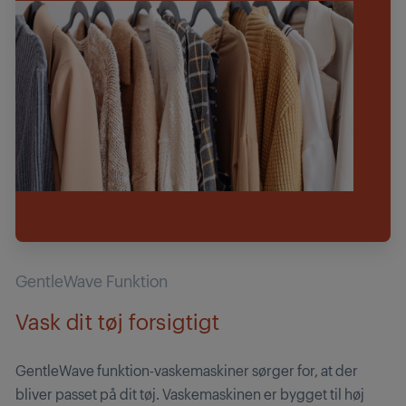
GentleWave Funktion
Vask dit tøj forsigtigt
GentleWave funktion-vaskemaskiner sørger for, at der
bliver passet på dit tøj. Vaskemaskinen er bygget til høj