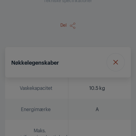
Tekniske specifikationer
Del
Nøkkelegenskaber
Vaskekapacitet
10.5 kg
Energimærke
A
Maks.