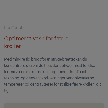
IronTouch
Optimeret vask for færre
krøller
Med mindre tid brugt foran strygebrættet kan du
koncentrere dig om de ting, der betyder mest for dig.
Indeni vores vaskemaskiner optimerer IronTouch-
teknologi og dens antikrøl-løsninger vandniveauerne,
tempererer og centrifugerer for at sikre færre krøller i dit
tøj.