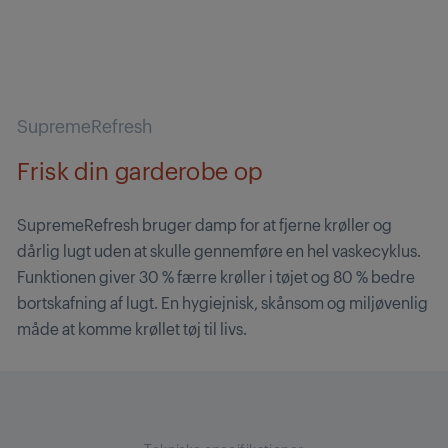
SupremeRefresh
Frisk din garderobe op
SupremeRefresh bruger damp for at fjerne krøller og
dårlig lugt uden at skulle gennemføre en hel vaskecyklus.
Funktionen giver 30 % færre krøller i tøjet og 80 % bedre
bortskafning af lugt. En hygiejnisk, skånsom og miljøvenlig
måde at komme krøllet tøj til livs.