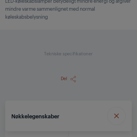
LED-køleskabslamper betydeligt mindre energi og afgiver
mindre varme sammenlignet med normal
køleskabsbelysning
Tekniske specifikationer
Del
Nøkkelegenskaber