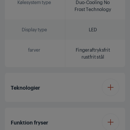
Kølesystem type
Duo-Cooling No
Frost Technology
Display type
LED
farver
Fingeraftryksfrit
rustfrit stål
Teknologier
Inverter Eco
Compressor
Funktion fryser