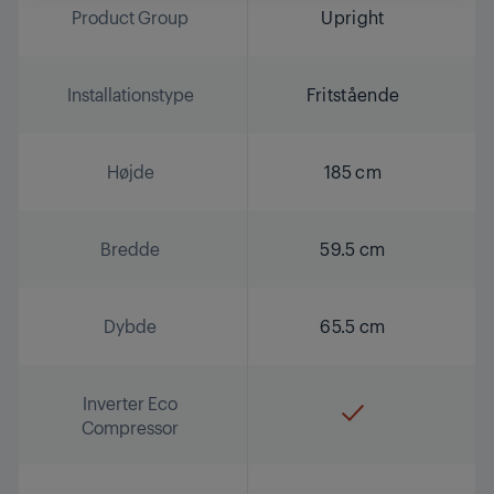
Product Group
Upright
Installationstype
Fritstående
Højde
185 cm
Bredde
59.5 cm
Dybde
65.5 cm
Inverter Eco
Compressor