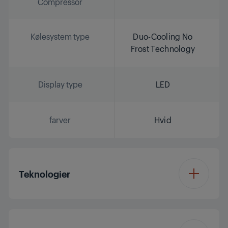
Compressor
Kølesystem type
Duo-Cooling No
Frost Technology
Display type
LED
farver
Hvid
Teknologier
Inverter Eco
Compressor