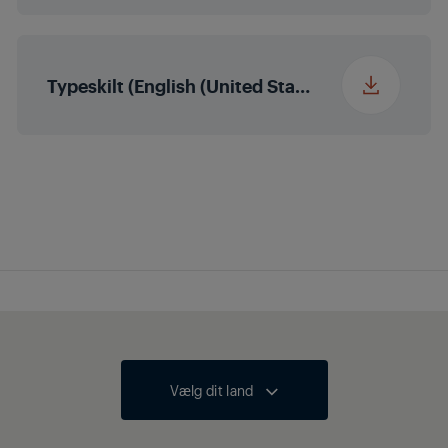
Typeskilt (English (United States))
Vælg dit land