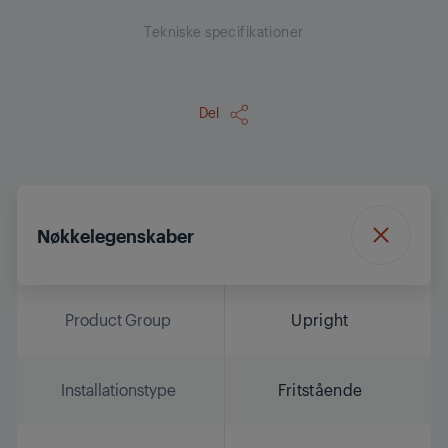
Tekniske specifikationer
Del
Nøkkelegenskaber
Product Group
Upright
Installationstype
Fritstående