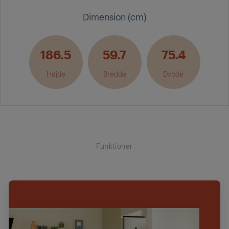
Dimension (cm)
186.5
59.7
75.4
Højde
Bredde
Dybde
Funktioner