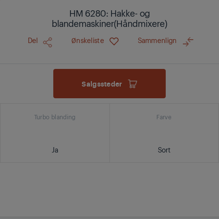
HM 6280: Hakke- og
blandemaskiner(Håndmixere)
Del
Ønskeliste
Sammenlign
Salgssteder
Turbo blanding
Farve
Ja
Sort