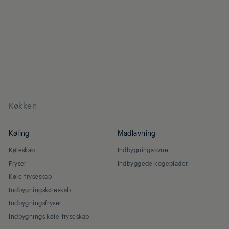
Køkken
Køling
Madlavning
Køleskab
Indbygningsovne
Fryser
Indbyggede kogeplader
Køle-fryseskab
Indbygningskøleskab
Indbygningsfryser
Indbygnings køle-fryseskab