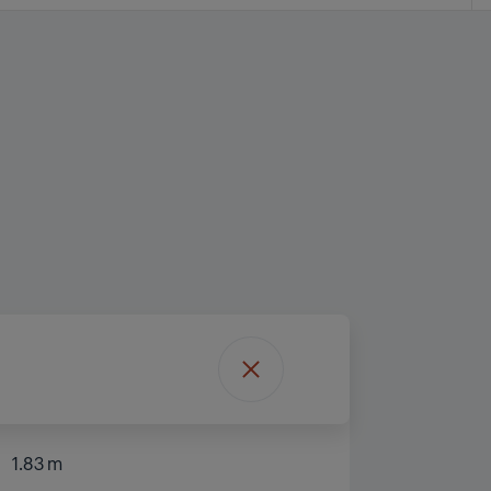
1.83 m