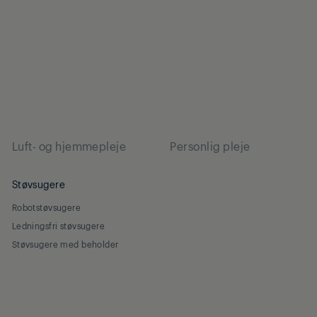
Luft- og hjemmepleje
Personlig pleje
Støvsugere
Robotstøvsugere
Ledningsfri støvsugere
Støvsugere med beholder